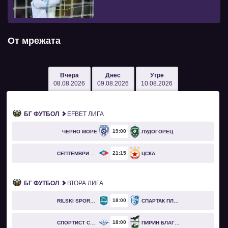
От мрежата
Вчера
Днес
Утре
08.08.2026
09.08.2026
10.08.2026
БГ ФУТБОЛ
EFBET ЛИГА
19
00
ЧЕРНО МОРЕ
ЛУДОГОРЕЦ
21
15
СЕПТЕМВРИ СОФИЯ
ЦСКА
БГ ФУТБОЛ
ВТОРА ЛИГА
18
00
RILSKI SPORTIST
СПАРТАК ПЛЕВЕН
18
00
СПОРТИСТ СВОГЕ
ПИРИН БЛАГОЕВГРАД