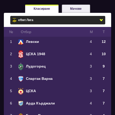
Класиране
Мачове
№
Oтбор
М
Т
1
Левски
4
12
2
ЦСКА 1948
4
10
3
Лудогорец
3
9
4
Спартак Варна
3
7
5
ЦСКА
3
7
6
Арда Кърджали
4
7