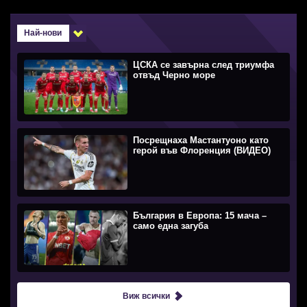
Най-нови
ЦСКА се завърна след триумфа
отвъд Черно море
Посрещнаха Мастантуоно като
герой във Флоренция (ВИДЕО)
България в Европа: 15 мача –
само една загуба
Виж всички