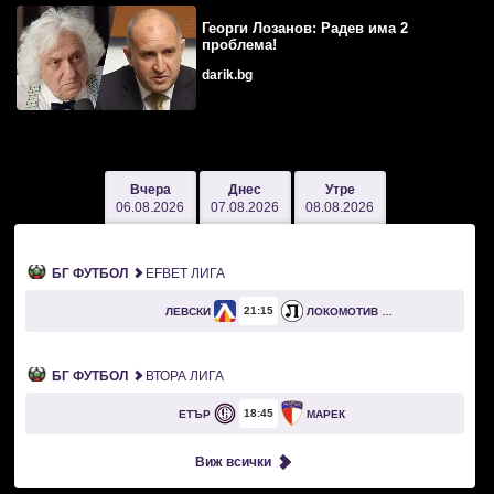
Георги Лозанов: Радев има 2
проблема!
darik.bg
Вчера
Днес
Утре
06.08.2026
07.08.2026
08.08.2026
БГ ФУТБОЛ
EFBET ЛИГА
21
15
ЛЕВСКИ
ЛОКОМОТИВ ПЛОВДИВ
БГ ФУТБОЛ
ВТОРА ЛИГА
18
45
ЕТЪР
МАРЕК
Виж всички