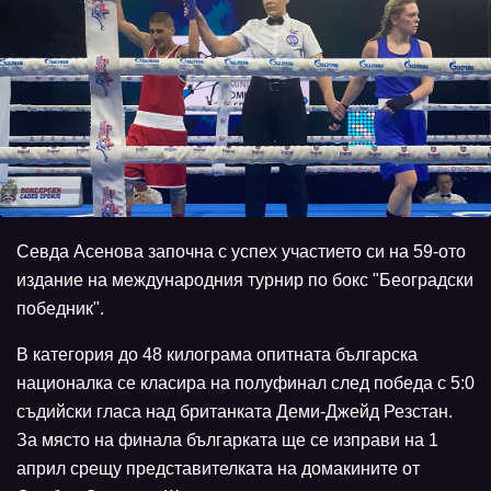
Севда Асенова започна с успех участието си на 59-ото
издание на международния турнир по бокс "Београдски
победник".
В категория до 48 килограма опитната българска
националка се класира на полуфинал след победа с 5:0
съдийски гласа над британката Деми-Джейд Резстан.
За място на финала българката ще се изправи на 1
април срещу представителката на домакините от