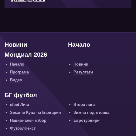
Новини
Начало
Мондиал 2026
Начало
Новини
Програма
Резултати
Видео
БГ футбол
efbet Лига
Втора лига
Sesame Купа на България
Зимна подготовка
Национален отбор
Евротурнири
ФутболНекст