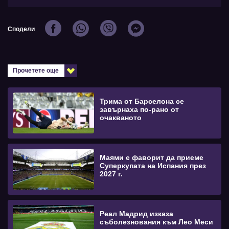
Сподели
Прочетете още
Трима от Барселона се
завърнаха по-рано от
очакваното
Маями е фаворит да приеме
Суперкупата на Испания през
2027 г.
Реал Мадрид изказа
съболезнования към Лео Меси