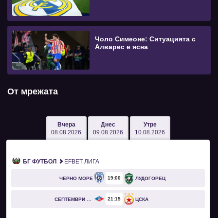
Чоло Симеоне: Ситуацията с
Алварес е ясна
От мрежата
Вчера
Днес
Утре
08.08.2026
09.08.2026
10.08.2026
БГ ФУТБОЛ
EFBET ЛИГА
19
00
ЧЕРНО МОРЕ
ЛУДОГОРЕЦ
21
15
СЕПТЕМВРИ СОФИЯ
ЦСКА