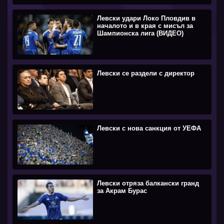
Левски удари Локо Пловдив в
началото и в края с мисъл за
Шампионска лига (ВИДЕО)
Левски се раздели с директор
Левски с нова санкция от УЕФА
Левски отряза балкански гранд
за Акрам Бурас