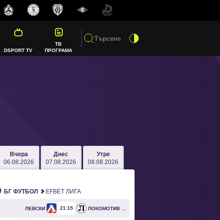
ТВ
DSPORT TV
ПРОГРАМА
Вчера
Днес
Утре
06.08.2026
07.08.2026
08.08.2026
БГ ФУТБОЛ
EFBET ЛИГА
21
15
ЛЕВСКИ
ЛОКОМОТИВ ПЛОВДИВ