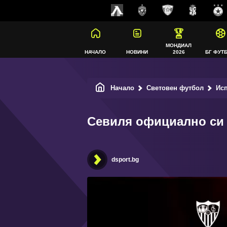
МОНДИАЛ
НАЧАЛО
НОВИНИ
2026
БГ ФУТ
Начало
Световен футбол
Ис
Севиля официално си
dsport.bg