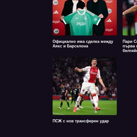
Официално има сделка между
Пари С
Аякс и Барселона
първа 
белгийс
ПСЖ с нов трансферен удар