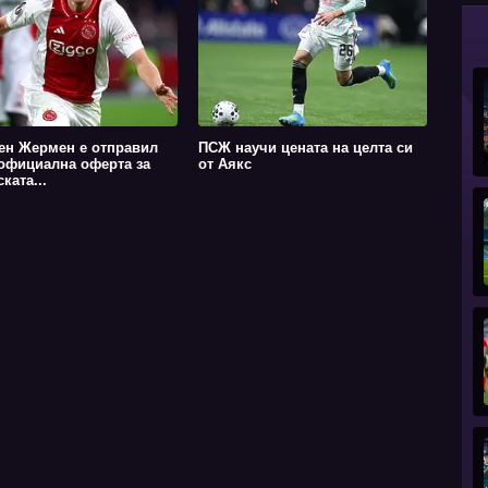
ен Жермен е отправил
ПСЖ научи цената на целта си
официална оферта за
от Аякс
ката...