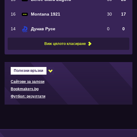
16
Montana 1921
30
17
14
Дунав Русе
0
0
Виж цялото класиране
Полезни връзки
Сайтове за залози
Bookmakers.bg
Футбол: резултати