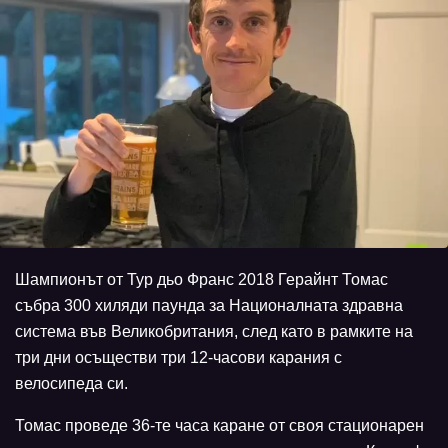
Шампионът от Тур дьо Франс 2018 Герайнт Томас
събра 300 хиляди паунда за Националната здравна
система във Великобритания, след като в рамките на
три дни осъществи три 12-часови карания с
велосипеда си.
Томас проведе 36-те часа каране от своя стационарен