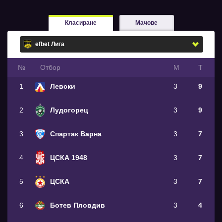
Класиране
Мачове
№
Oтбор
М
Т
1
Левски
3
9
2
Лудогорец
3
9
3
Спартак Варна
3
7
4
ЦСКА 1948
3
7
5
ЦСКА
3
7
6
Ботев Пловдив
3
4