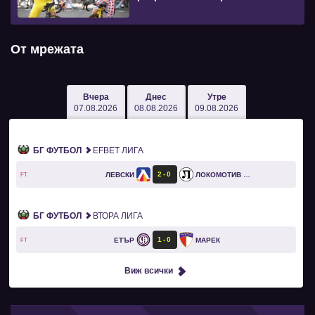
От мрежата
Вчера
Днес
Утре
07.08.2026
08.08.2026
09.08.2026
БГ ФУТБОЛ
EFBET ЛИГА
2
0
ЛЕВСКИ
ЛОКОМОТИВ ПЛОВДИВ
FT
БГ ФУТБОЛ
ВТОРА ЛИГА
1
0
ЕТЪР
МАРЕК
FT
Виж всички