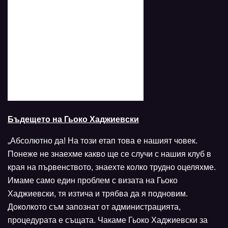
Бъдещето на Гьоко Хаджиевски
„Абсолютно да! На този етап това е нашият човек.
Понеже не знаехме какво ще се случи с нашия клуб в
края на първенството, знаехте колко трудно оцеляхме.
Имаме само един проблем с визата на Гьоко
Хаджиевски, тя изтича и трябва да я подновим.
Доколкото съм запознат от администрацията,
процедурата е същата. Чакаме Гьоко Хаджиевски за