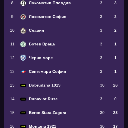
8
Локомотив Пловдив
3
3
9
Локомотив София
3
2
10
Славия
3
2
11
Ботев Враца
3
1
12
Черно море
3
1
13
Септември София
3
1
13
Dobrudzha 1919
30
26
14
Dunav ot Ruse
3
0
15
Beroe Stara Zagora
30
23
16
Montana 1921
30
17