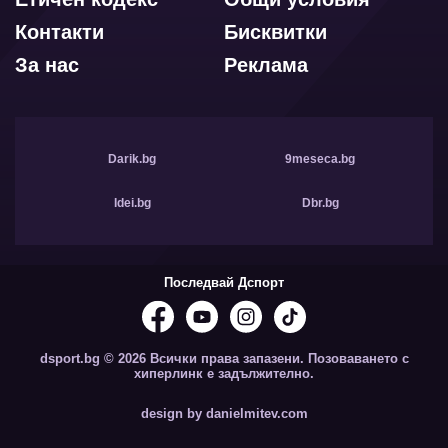
Контакти
Бисквитки
За нас
Реклама
Darik.bg
9meseca.bg
Idei.bg
Dbr.bg
Последвай Дспорт
dsport.bg © 2026 Всички права запазени. Позоваването с
хиперлинк е задължително.
design by danielmitev.com