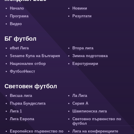
Начало
Новини
Програма
Резултати
Видео
БГ футбол
efbet Лига
Втора лига
Sesame Купа на България
Зимна подготовка
Национален отбор
Евротурнири
ФутболНекст
Световен футбол
Висша лига
Ла Лига
Първа Бундеслига
Серия А
Лига 1
Шампионска лига
Лига Европа
Световно първенство по
футбол
Европейско първенство по
Лига на конференциите