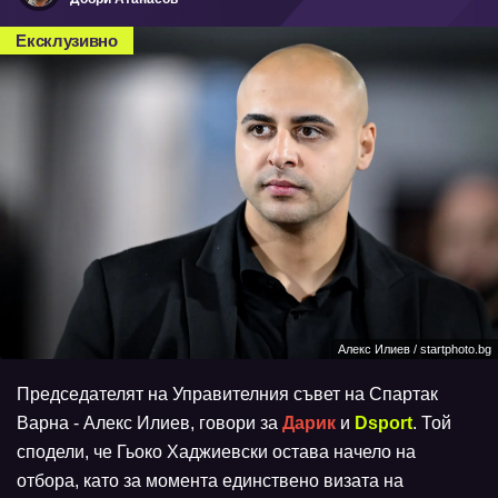
Ексклузивно
Алекс Илиев / startphoto.bg
Председателят на Управителния съвет на Спартак
Варна - Алекс Илиев, говори за
Дарик
и
Dsport
. Той
сподели, че Гьоко Хаджиевски остава начело на
отбора, като за момента единствено визата на