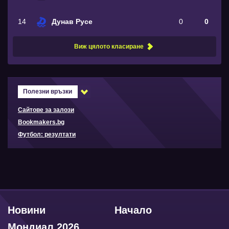
14
Дунав Русе
0
0
Виж цялото класиране
Полезни връзки
Сайтове за залози
Bookmakers.bg
Футбол: резултати
Новини
Начало
Мондиал 2026