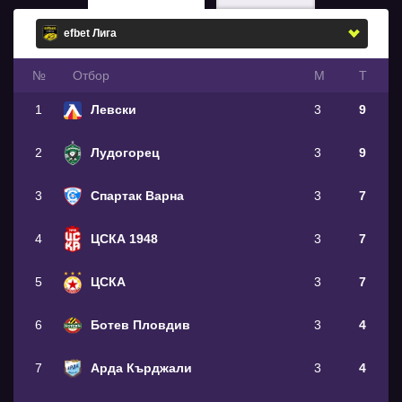
№
Oтбор
М
Т
1
Левски
3
9
2
Лудогорец
3
9
3
Спартак Варна
3
7
4
ЦСКА 1948
3
7
5
ЦСКА
3
7
6
Ботев Пловдив
3
4
7
Арда Кърджали
3
4