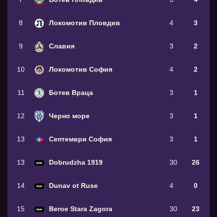
8
Локомотив Пловдив
4
3
9
Славия
3
2
10
Локомотив София
4
2
11
Ботев Враца
3
1
12
Черно море
3
1
13
Септември София
3
1
13
Dobrudzha 1919
30
26
14
Dunav ot Ruse
4
0
15
Beroe Stara Zagora
30
23