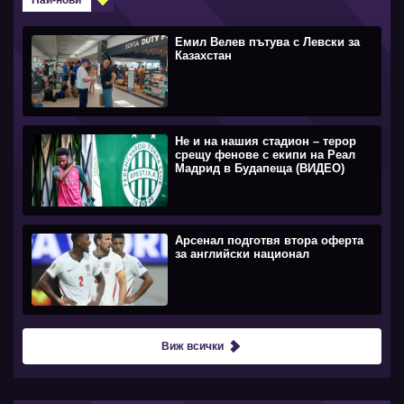
Емил Велев пътува с Левски за
Казахстан
Не и на нашия стадион – терор
срещу фенове с екипи на Реал
Мадрид в Будапеща (ВИДЕО)
Арсенал подготвя втора оферта
за английски национал
Виж всички