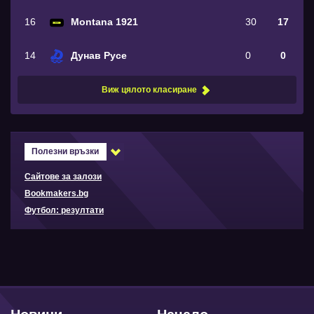
16
Montana 1921
30
17
14
Дунав Русе
0
0
Виж цялото класиране
Полезни връзки
Сайтове за залози
Bookmakers.bg
Футбол: резултати