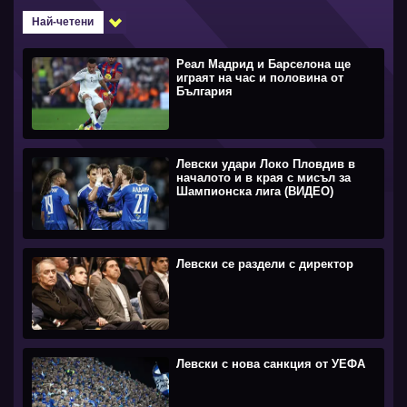
Най-четени
Реал Мадрид и Барселона ще
играят на час и половина от
България
Левски удари Локо Пловдив в
началото и в края с мисъл за
Шампионска лига (ВИДЕО)
Левски се раздели с директор
Левски с нова санкция от УЕФА