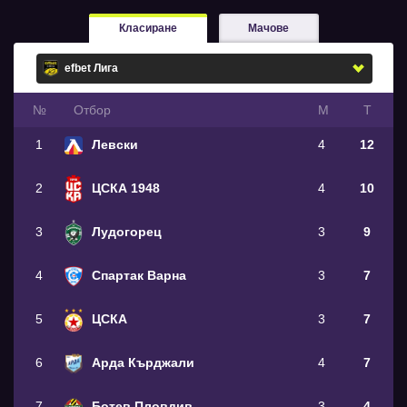
Класиране
Мачове
№
Oтбор
М
Т
1
Левски
4
12
2
ЦСКА 1948
4
10
3
Лудогорец
3
9
4
Спартак Варна
3
7
5
ЦСКА
3
7
6
Арда Кърджали
4
7
7
Ботев Пловдив
3
4