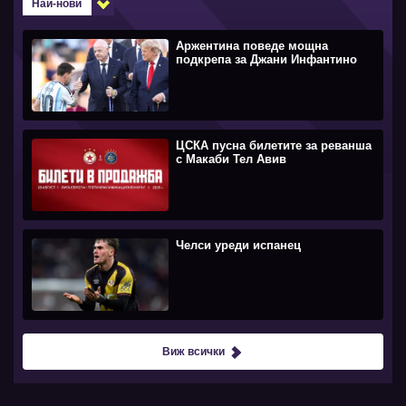
Най-нови
Аржентина поведе мощна
подкрепа за Джани Инфантино
ЦСКА пусна билетите за реванша
с Макаби Тел Авив
Челси уреди испанец
Виж всички