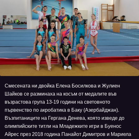
Смесената ни двойка Елена Босилкова и Жулиен
Шайков се разминаха на косъм от медалите във
възрастова група 13-19 години на световното
първенство по акробатика в Баку (Азербайджан).
Възпитаниците на Гергана Денева, която изведе до
олимпийските титли на Младежките игри в Буенос
Айрес през 2018 година Панайот Димитров и Мариела