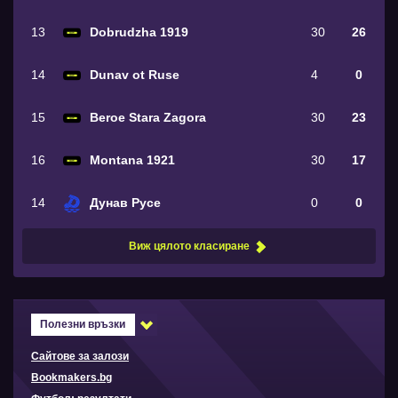
13
Dobrudzha 1919
30
26
14
Dunav ot Ruse
4
0
15
Beroe Stara Zagora
30
23
16
Montana 1921
30
17
14
Дунав Русе
0
0
Виж цялото класиране
Полезни връзки
Сайтове за залози
Bookmakers.bg