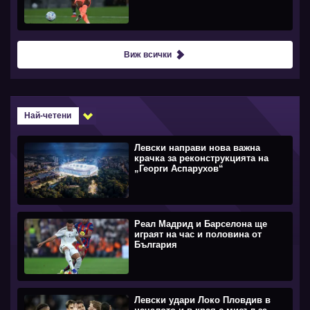
Виж всички
Най-четени
Левски направи нова важна
крачка за реконструкцията на
„Георги Аспарухов“
Реал Мадрид и Барселона ще
играят на час и половина от
България
Левски удари Локо Пловдив в