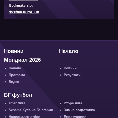
Bookmakers.bg
Футбол: резултати
Новини
Начало
Мондиал 2026
Начало
Новини
Програма
Резултати
Видео
БГ футбол
efbet Лига
Втора лига
Sesame Купа на България
Зимна подготовка
Национален отбор
Евротурнири