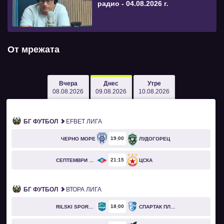
радио - 04.08.2026 г.
От мрежата
Вчера
Днес
Утре
08.08.2026
09.08.2026
10.08.2026
БГ ФУТБОЛ
EFBET ЛИГА
19
00
ЧЕРНО МОРЕ
ЛУДОГОРЕЦ
21
15
СЕПТЕМВРИ СОФИЯ
ЦСКА
БГ ФУТБОЛ
ВТОРА ЛИГА
18
00
RILSKI SPORTIST
СПАРТАК ПЛЕВЕН