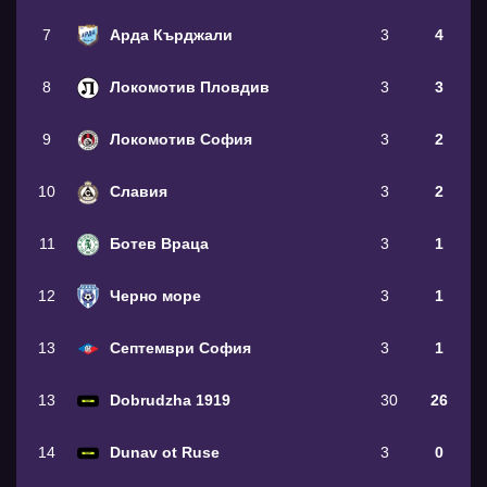
7
Арда Кърджали
3
4
8
Локомотив Пловдив
3
3
9
Локомотив София
3
2
10
Славия
3
2
11
Ботев Враца
3
1
12
Черно море
3
1
13
Септември София
3
1
13
Dobrudzha 1919
30
26
14
Dunav ot Ruse
3
0