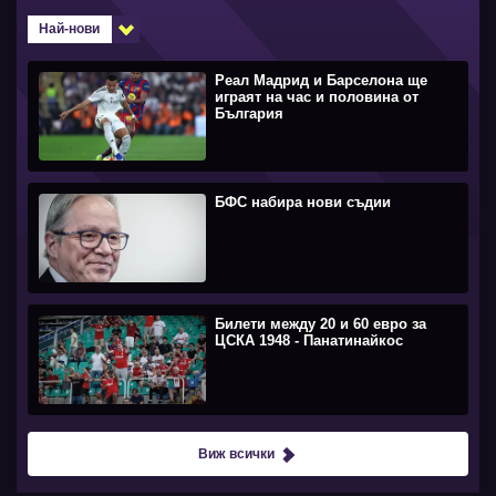
Най-нови
Реал Мадрид и Барселона ще
играят на час и половина от
България
БФС набира нови съдии
Билети между 20 и 60 евро за
ЦСКА 1948 - Панатинайкос
Виж всички