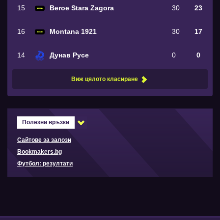
15
Beroe Stara Zagora
30
23
16
Montana 1921
30
17
14
Дунав Русе
0
0
Виж цялото класиране
Полезни връзки
Сайтове за залози
Bookmakers.bg
Футбол: резултати