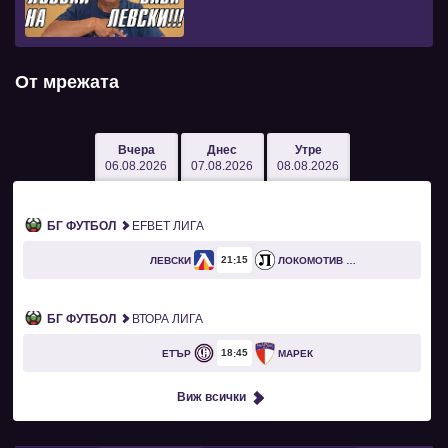
От мрежата
Вчера
Днес
Утре
06.08.2026
07.08.2026
08.08.2026
БГ ФУТБОЛ
EFBET ЛИГА
21
15
ЛЕВСКИ
ЛОКОМОТИВ ПЛОВДИВ
БГ ФУТБОЛ
ВТОРА ЛИГА
18
45
ЕТЪР
МАРЕК
Виж всички