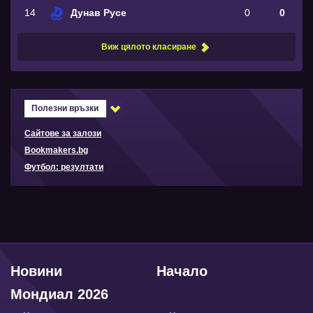
14
Дунав Русе
0
0
Виж цялото класиране
Полезни връзки
Сайтове за залози
Bookmakers.bg
Футбол: резултати
Новини
Начало
Мондиал 2026