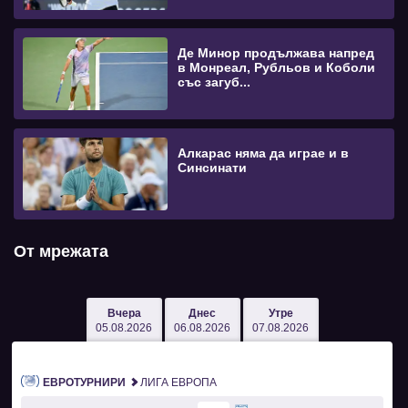
Де Минор продължава напред
в Монреал, Рубльов и Коболи
със загуб...
Алкарас няма да играе и в
Синсинати
От мрежата
Вчера
Днес
Утре
05.08.2026
06.08.2026
07.08.2026
ЕВРОТУРНИРИ
ЛИГА ЕВРОПА