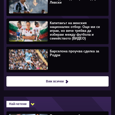
Левски
Капитанът на женския
национален отбор: Още ми се
играе, но вече трябва да
избирам между футбола и
семейството (ВИДЕО)
Барселона проучва сделка за
Родри
Виж всички
Най-четени