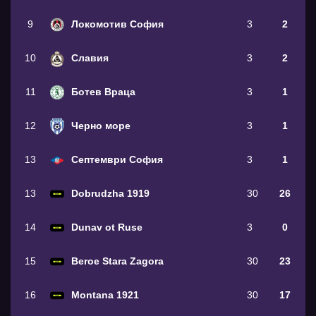
9
Локомотив София
3
2
10
Славия
3
2
11
Ботев Враца
3
1
12
Черно море
3
1
13
Септември София
3
1
13
Dobrudzha 1919
30
26
14
Dunav ot Ruse
3
0
15
Beroe Stara Zagora
30
23
16
Montana 1921
30
17