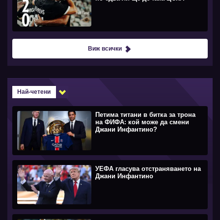
Виж всички
Най-четени
Петима титани в битка за трона
на ФИФА: кой може да смени
Джани Инфантино?
УЕФА гласува отстраняването на
Джани Инфантино