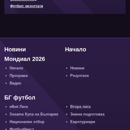
Футбол: резултати
Новини
Начало
Мондиал 2026
Начало
Новини
Програма
Резултати
Видео
БГ футбол
efbet Лига
Втора лига
Sesame Купа на България
Зимна подготовка
Национален отбор
Евротурнири
ФутболНекст