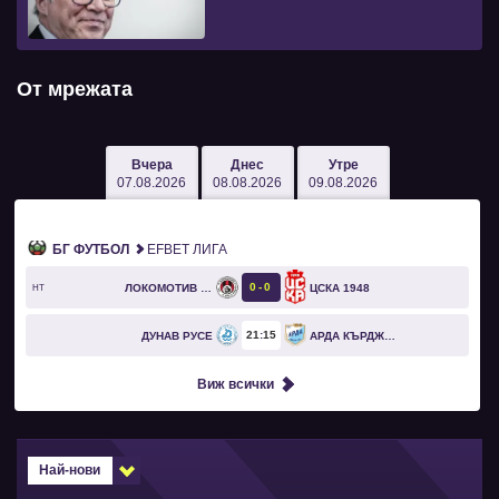
От мрежата
Вчера
Днес
Утре
07.08.2026
08.08.2026
09.08.2026
БГ ФУТБОЛ
EFBET ЛИГА
0
0
ЛОКОМОТИВ СОФИЯ
ЦСКА 1948
HT
21
15
ДУНАВ РУСЕ
АРДА КЪРДЖАЛИ
Виж всички
Най-нови