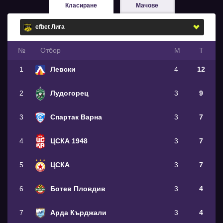
Класиране
Мачове
№
Oтбор
М
Т
1
Левски
4
12
2
Лудогорец
3
9
3
Спартак Варна
3
7
4
ЦСКА 1948
3
7
5
ЦСКА
3
7
6
Ботев Пловдив
3
4
7
Арда Кърджали
3
4