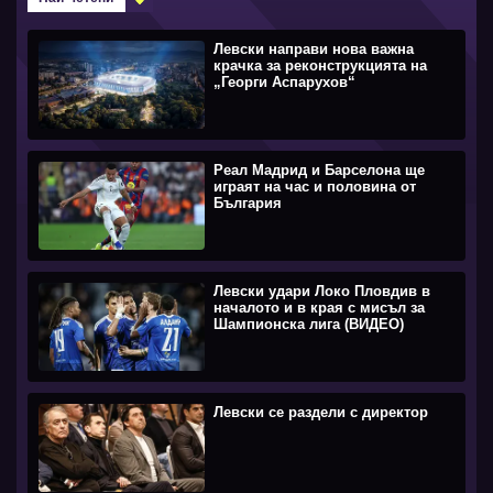
Левски направи нова важна
крачка за реконструкцията на
„Георги Аспарухов“
Реал Мадрид и Барселона ще
играят на час и половина от
България
Левски удари Локо Пловдив в
началото и в края с мисъл за
Шампионска лига (ВИДЕО)
Левски се раздели с директор