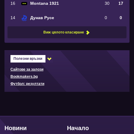
16
Montana 1921
30
17
14
Дунав Русе
0
0
Виж цялото класиране
Полезни връзки
Сайтове за залози
Bookmakers.bg
Футбол: резултати
Новини
Начало