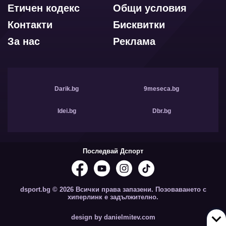
Етичен кодекс
Общи условия
Контакти
Бисквитки
За нас
Реклама
Darik.bg
9meseca.bg
Idei.bg
Dbr.bg
Последвай Дспорт
dsport.bg © 2026 Всички права запазени. Позоваването с
хиперлинк е задължително.
design by danielmitev.com