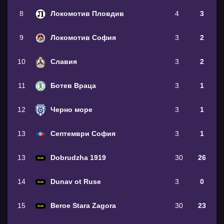
8
Локомотив Пловдив
4
3
9
Локомотив София
3
2
10
Славия
3
2
11
Ботев Враца
3
1
12
Черно море
3
1
13
Септември София
3
1
13
Dobrudzha 1919
30
26
14
Dunav ot Ruse
3
0
15
Beroe Stara Zagora
30
23