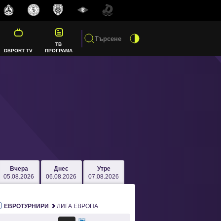
ТВ
DSPORT TV
ПРОГРАМА
Вчера
Днес
Утре
05.08.2026
06.08.2026
07.08.2026
ЕВРОТУРНИРИ
ЛИГА ЕВРОПА