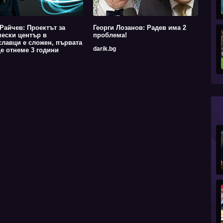
Райчев: Проектът за
Георги Лозанов: Радев има 2
ески център в
проблема!
лавци е сложен, първата
darik.bg
е отнеме 3 години