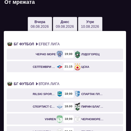
От мрежата
Вчера
Днес
Утре
08.08.2026
09.08.2026
10.08.2026
БГ ФУТБОЛ
EFBET ЛИГА
19
00
ЧЕРНО МОРЕ
ЛУДОГОРЕЦ
21
15
СЕПТЕМВРИ СОФИЯ
ЦСКА
БГ ФУТБОЛ
ВТОРА ЛИГА
18
00
RILSKI SPORTIST
СПАРТАК ПЛЕВЕН
18
00
СПОРТИСТ СВОГЕ
ПИРИН БЛАГОЕВГРАД
18
00
VIHREN
ЧЕРНОМОРЕЦ БУРГАС