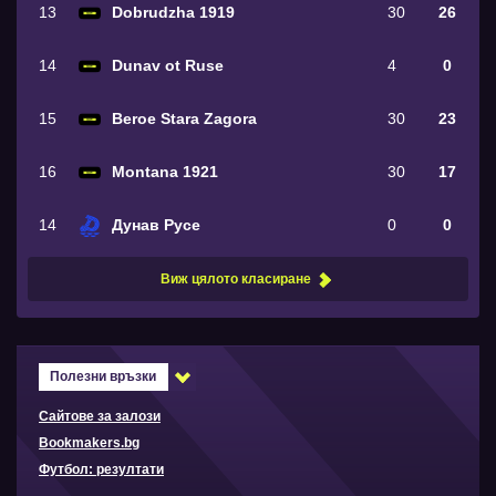
13
Dobrudzha 1919
30
26
14
Dunav ot Ruse
4
0
15
Beroe Stara Zagora
30
23
16
Montana 1921
30
17
14
Дунав Русе
0
0
Виж цялото класиране
Полезни връзки
Сайтове за залози
Bookmakers.bg
Футбол: резултати