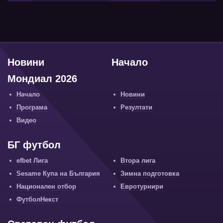
Новини
Начало
Мондиал 2026
Начало
Новини
Програма
Резултати
Видео
БГ футбол
efbet Лига
Втора лига
Sesame Купа на България
Зимна подготовка
Национален отбор
Евротурнири
ФутболНекст