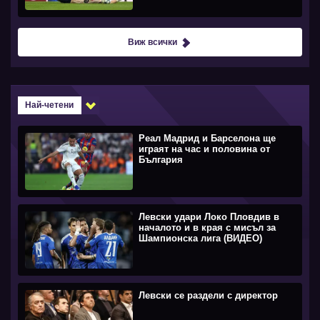
Виж всички
Най-четени
Реал Мадрид и Барселона ще
играят на час и половина от
България
Левски удари Локо Пловдив в
началото и в края с мисъл за
Шампионска лига (ВИДЕО)
Левски се раздели с директор