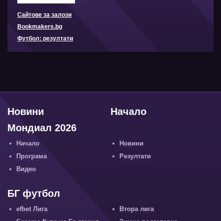
Сайтове за залози
Bookmakers.bg
Футбол: резултати
Новини
Начало
Мондиал 2026
Начало
Новини
Програма
Резултати
Видео
БГ футбол
efbet Лига
Втора лига