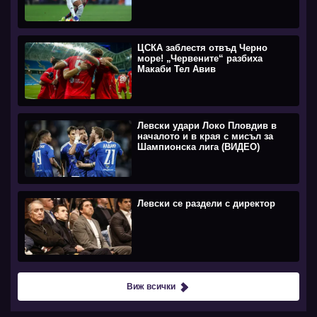
ЦСКА заблестя отвъд Черно
море! „Червените“ разбиха
Макаби Тел Авив
Левски удари Локо Пловдив в
началото и в края с мисъл за
Шампионска лига (ВИДЕО)
Левски се раздели с директор
Виж всички