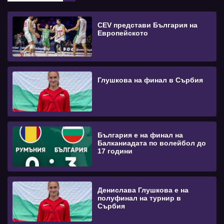
CEV представи България на
Европейското
Глушкова на финал в Сърбия
България е на финал на
Балканиадата по волейбол до
17 години
Денислава Глушкова е на
полуфинал на турнир в
Сърбия