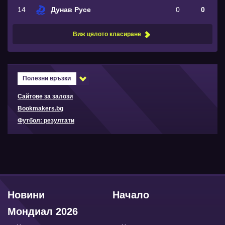
14
Дунав Русе
0
0
Виж цялото класиране
Полезни връзки
Сайтове за залози
Bookmakers.bg
Футбол: резултати
Новини
Начало
Мондиал 2026