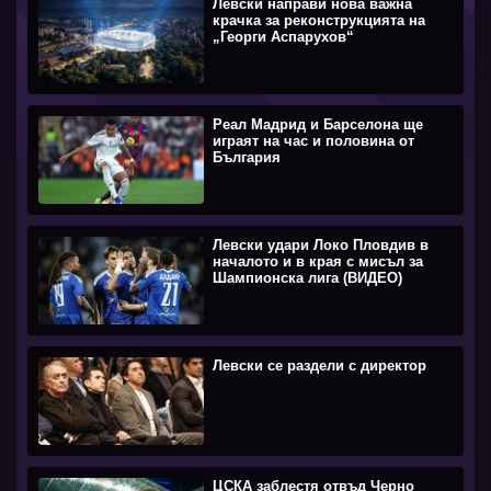
Левски направи нова важна
крачка за реконструкцията на
„Георги Аспарухов“
Реал Мадрид и Барселона ще
играят на час и половина от
България
Левски удари Локо Пловдив в
началото и в края с мисъл за
Шампионска лига (ВИДЕО)
Левски се раздели с директор
ЦСКА заблестя отвъд Черно