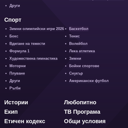
Други
Спорт
Зимни олимпийски игри 2026
Баскетбол
Бокс
Тенис
Вдигане на тежести
Волейбол
Формула 1
Лека атлетика
Художествена гимнастика
Зимни
Моторни
Бойни спортове
Плуване
Снукър
Други
Американски футбол
Ръгби
Истории
Любопитно
Екип
ТВ Програма
Етичен кодекс
Общи условия