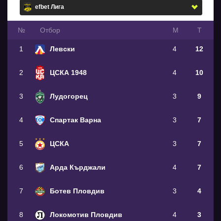
№
Oтбор
М
Т
1
Левски
4
12
2
ЦСКА 1948
4
10
3
Лудогорец
3
9
4
Спартак Варна
3
7
5
ЦСКА
3
7
6
Арда Кърджали
4
7
7
Ботев Пловдив
3
4
8
Локомотив Пловдив
4
3