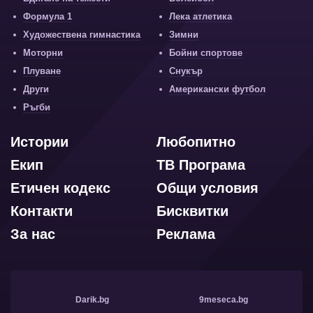
Формула 1
Лека атлетика
Художествена гимнастика
Зимни
Моторни
Бойни спортове
Плуване
Снукър
Други
Американски футбол
Ръгби
Истории
Любопитно
Екип
ТВ Програма
Етичен кодекс
Общи условия
Контакти
Бисквитки
За нас
Реклама
Darik.bg
9meseca.bg