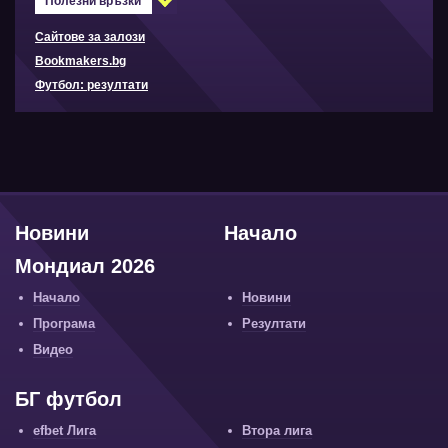
Полезни връзки
Сайтове за залози
Bookmakers.bg
Футбол: резултати
Новини
Начало
Мондиал 2026
Начало
Новини
Програма
Резултати
Видео
БГ футбол
efbet Лига
Втора лига