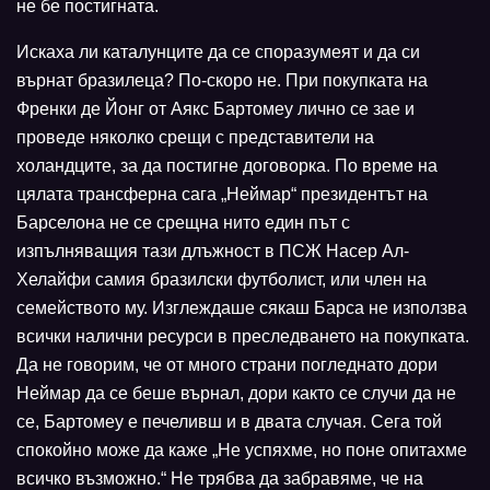
не бе постигната.
Искаха ли каталунците да се споразумеят и да си
върнат бразилеца? По-скоро не. При покупката на
Френки де Йонг от Аякс Бартомеу лично се зае и
проведе няколко срещи с представители на
холандците, за да постигне договорка. По време на
цялата трансферна сага „Неймар“ президентът на
Барселона не се срещна нито един път с
изпълняващия тази длъжност в ПСЖ Насер Ал-
Хелайфи самия бразилски футболист, или член на
семейството му. Изглеждаше сякаш Барса не използва
всички налични ресурси в преследването на покупката.
Да не говорим, че от много страни погледнато дори
Неймар да се беше върнал, дори както се случи да не
се, Бартомеу е печеливш и в двата случая. Сега той
спокойно може да каже „Не успяхме, но поне опитахме
всичко възможно.“ Не трябва да забравяме, че на