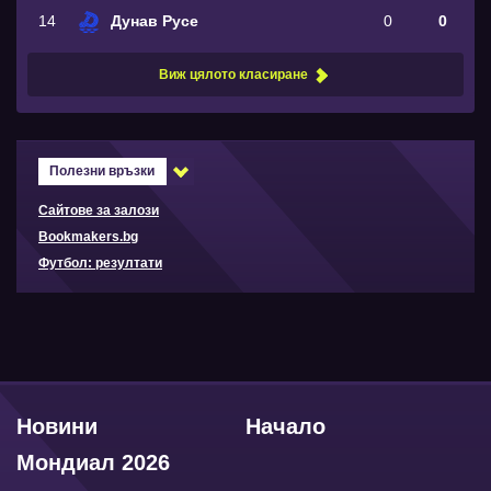
14
Дунав Русе
0
0
Виж цялото класиране
Полезни връзки
Сайтове за залози
Bookmakers.bg
Футбол: резултати
Новини
Начало
Мондиал 2026