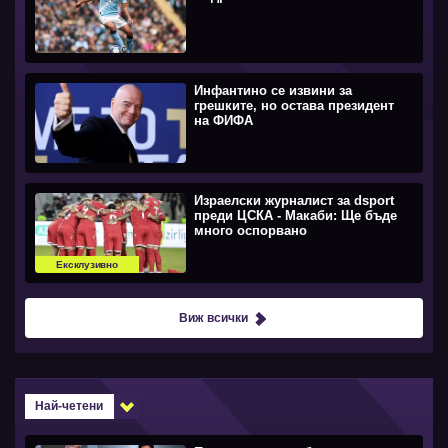
Инфантино се извини за
грешките, но остава президент
на ФИФА
Израелски журналист за dsport
преди ЦСКА - Макаби: Ще бъде
много оспорвано
Ексклузивно
Виж всички
Най-четени