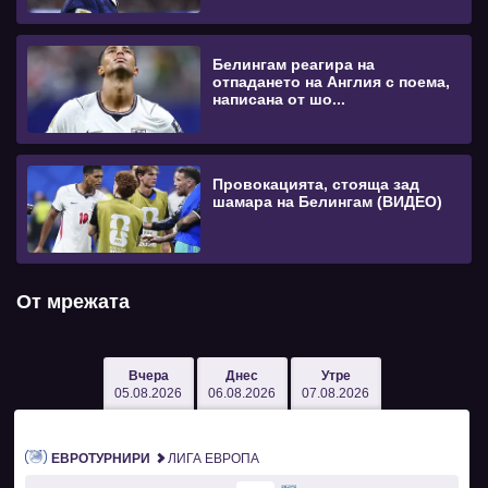
Белингам реагира на
отпадането на Англия с поема,
написана от шо...
Провокацията, стояща зад
шамара на Белингам (ВИДЕО)
От мрежата
Вчера
Днес
Утре
05.08.2026
06.08.2026
07.08.2026
ЕВРОТУРНИРИ
ЛИГА ЕВРОПА