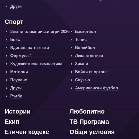
Други
Спорт
Зимни олимпийски игри 2026
Баскетбол
Бокс
Тенис
Вдигане на тежести
Волейбол
Формула 1
Лека атлетика
Художествена гимнастика
Зимни
Моторни
Бойни спортове
Плуване
Снукър
Други
Американски футбол
Ръгби
Истории
Любопитно
Екип
ТВ Програма
Етичен кодекс
Общи условия