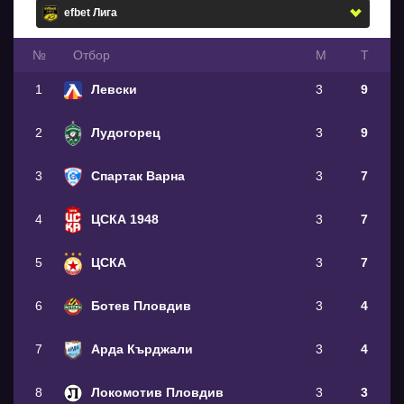
№
Oтбор
М
Т
1
Левски
3
9
2
Лудогорец
3
9
3
Спартак Варна
3
7
4
ЦСКА 1948
3
7
5
ЦСКА
3
7
6
Ботев Пловдив
3
4
7
Арда Кърджали
3
4
8
Локомотив Пловдив
3
3