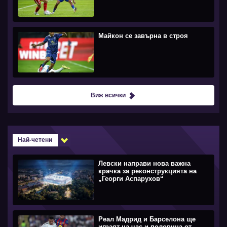
Майкон се завърна в строя
Виж всички
Най-четени
Левски направи нова важна
крачка за реконструкцията на
„Георги Аспарухов“
Реал Мадрид и Барселона ще
играят на час и половина от