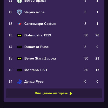
11
Ботев Враца
3
1
12
Черно море
3
1
13
Септември София
3
1
13
Dobrudzha 1919
30
26
14
Dunav ot Ruse
3
0
15
Beroe Stara Zagora
30
23
16
Montana 1921
30
17
14
Дунав Русе
0
0
Виж цялото класиране