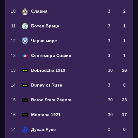
10
Славия
3
2
11
Ботев Враца
3
1
12
Черно море
3
1
13
Септември София
3
1
13
Dobrudzha 1919
30
26
14
Dunav ot Ruse
3
0
15
Beroe Stara Zagora
30
23
16
Montana 1921
30
17
14
Дунав Русе
0
0