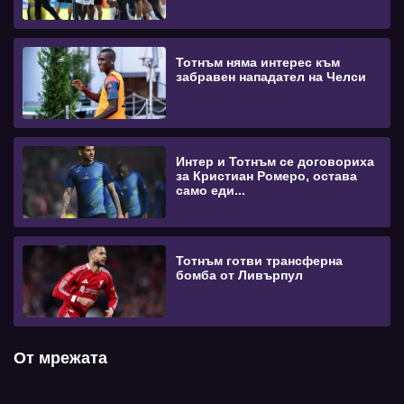
Тотнъм няма интерес към
забравен нападател на Челси
Интер и Тотнъм се договориха
за Кристиан Ромеро, остава
само еди...
Тотнъм готви трансферна
бомба от Ливърпул
От мрежата