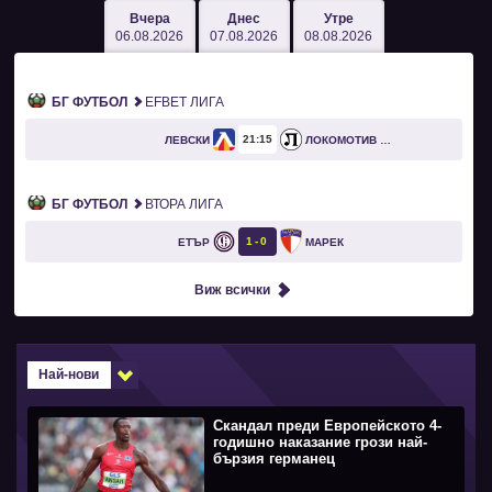
Вчера
Днес
Утре
06.08.2026
07.08.2026
08.08.2026
БГ ФУТБОЛ
EFBET ЛИГА
21
15
ЛЕВСКИ
ЛОКОМОТИВ ПЛОВДИВ
БГ ФУТБОЛ
ВТОРА ЛИГА
1
0
ЕТЪР
МАРЕК
Виж всички
Най-нови
Скандал преди Европейското 4-
годишно наказание грози най-
бързия германец