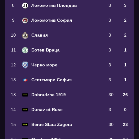
8
Локомотив Пловдив
3
3
9
Локомотив София
3
2
10
Славия
3
2
11
Ботев Враца
3
1
12
Черно море
3
1
13
Септември София
3
1
13
Dobrudzha 1919
30
26
14
Dunav ot Ruse
3
0
15
Beroe Stara Zagora
30
23