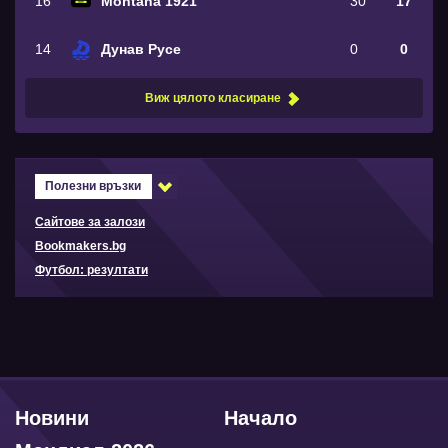
16
Montana 1921
30
17
14
Дунав Русе
0
0
Виж цялото класиране
Полезни връзки
Сайтове за залози
Bookmakers.bg
Футбол: резултати
Новини
Начало