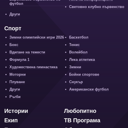
футбол
Световно клубно първенство
Други
Спорт
Зимни олимпийски игри 2026
Баскетбол
Бокс
Тенис
Вдигане на тежести
Волейбол
Формула 1
Лека атлетика
Художествена гимнастика
Зимни
Моторни
Бойни спортове
Плуване
Снукър
Други
Американски футбол
Ръгби
Истории
Любопитно
Екип
ТВ Програма