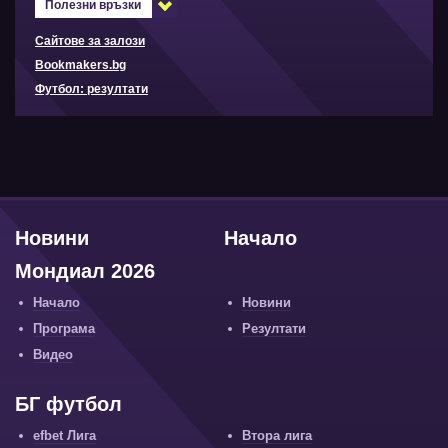
Полезни връзки
Сайтове за залози
Bookmakers.bg
Футбол: резултати
Новини
Начало
Мондиал 2026
Начало
Новини
Програма
Резултати
Видео
БГ футбол
efbet Лига
Втора лига