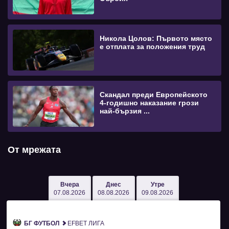
Никола Цолов: Първото място
е отплата за положения труд
Скандал преди Европейското
4-годишно наказание грози
най-бързия ...
От мрежата
Вчера
Днес
Утре
07.08.2026
08.08.2026
09.08.2026
БГ ФУТБОЛ
EFBET ЛИГА