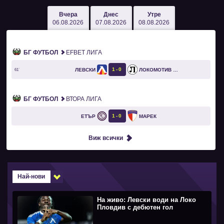
Вчера
Днес
Утре
06.08.2026
07.08.2026
08.08.2026
БГ ФУТБОЛ
EFBET ЛИГА
1
0
ЛЕВСКИ
ЛОКОМОТИВ ПЛОВДИВ
61`
БГ ФУТБОЛ
ВТОРА ЛИГА
1
0
ЕТЪР
МАРЕК
Виж всички
Най-нови
На живо: Левски води на Локо
Пловдив с дебютен гол