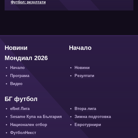
Футбол: резултати
Новини
Начало
Мондиал 2026
Начало
Новини
Програма
Резултати
Видео
БГ футбол
efbet Лига
Втора лига
Sesame Купа на България
Зимна подготовка
Национален отбор
Евротурнири
ФутболНекст