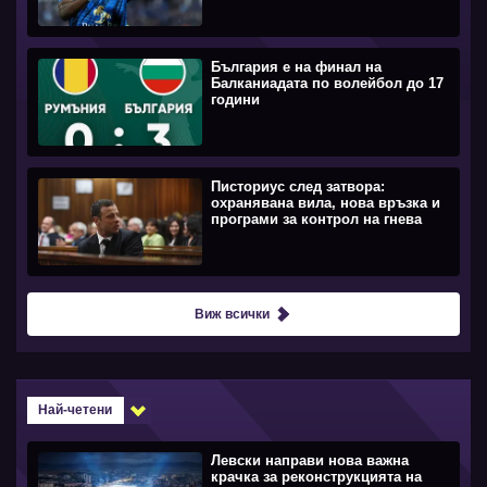
България е на финал на
Балканиадата по волейбол до 17
години
Писториус след затвора:
охранявана вила, нова връзка и
програми за контрол на гнева
Виж всички
Най-четени
Левски направи нова важна
крачка за реконструкцията на