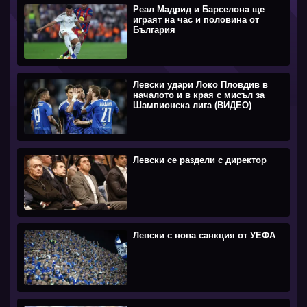
Реал Мадрид и Барселона ще
играят на час и половина от
България
Левски удари Локо Пловдив в
началото и в края с мисъл за
Шампионска лига (ВИДЕО)
Левски се раздели с директор
Левски с нова санкция от УЕФА