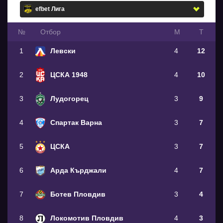
№
Oтбор
М
Т
1
Левски
4
12
2
ЦСКА 1948
4
10
3
Лудогорец
3
9
4
Спартак Варна
3
7
5
ЦСКА
3
7
6
Арда Кърджали
4
7
7
Ботев Пловдив
3
4
8
Локомотив Пловдив
4
3