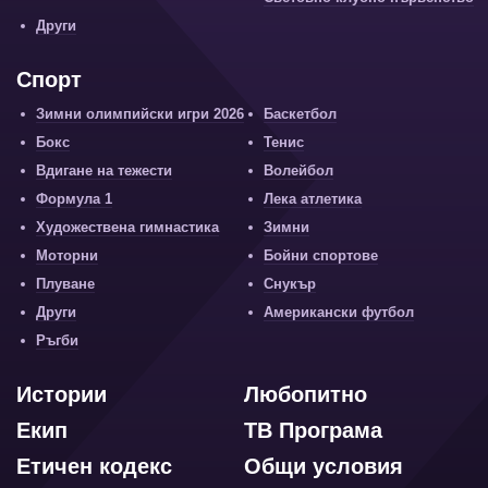
Други
Спорт
Зимни олимпийски игри 2026
Баскетбол
Бокс
Тенис
Вдигане на тежести
Волейбол
Формула 1
Лека атлетика
Художествена гимнастика
Зимни
Моторни
Бойни спортове
Плуване
Снукър
Други
Американски футбол
Ръгби
Истории
Любопитно
Екип
ТВ Програма
Етичен кодекс
Общи условия