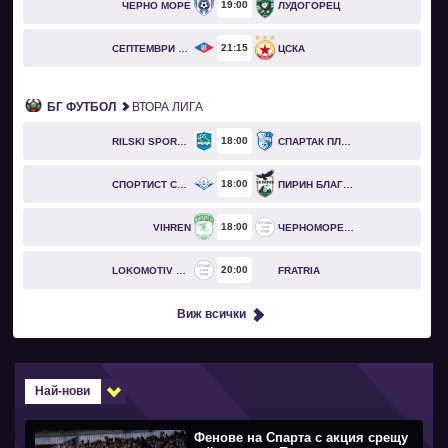
19
00
ЧЕРНО МОРЕ
ЛУДОГОРЕЦ
21
15
СЕПТЕМВРИ СОФИЯ
ЦСКА
БГ ФУТБОЛ
ВТОРА ЛИГА
18
00
RILSKI SPORTIST
СПАРТАК ПЛЕВЕН
18
00
СПОРТИСТ СВОГЕ
ПИРИН БЛАГОЕВГРАД
18
00
VIHREN
ЧЕРНОМОРЕЦ БУРГАС
20
00
LOKOMOTIV GO
FRATRIA
Виж всички
Най-нови
Фенове на Спарта с акция срещу