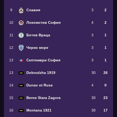
9
Славия
3
2
10
Локомотив София
4
2
11
Ботев Враца
3
1
12
Черно море
3
1
13
Септември София
3
1
13
Dobrudzha 1919
30
26
14
Dunav ot Ruse
4
0
15
Beroe Stara Zagora
30
23
16
Montana 1921
30
17