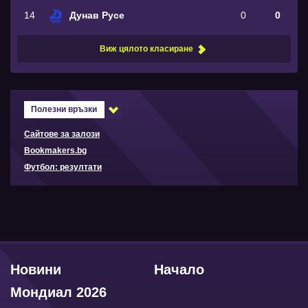
14
Дунав Русе
0
0
Виж цялото класиране
Полезни връзки
Сайтове за залози
Bookmakers.bg
Футбол: резултати
Новини
Начало
Мондиал 2026