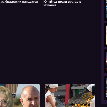
а за бразилски нападател
Юнайтед прати вратар в
Испания