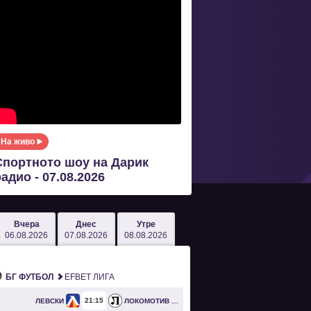
На живо
Спортното шоу на Дарик
адио - 07.08.2026
Вчера
Днес
Утре
06.08.2026
07.08.2026
08.08.2026
БГ ФУТБОЛ
EFBET ЛИГА
21
15
ЛЕВСКИ
ЛОКОМОТИВ ПЛОВДИВ