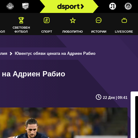
СВЕТОВЕН
БОЛ
ФУТБОЛ
СПОРТ
ЛЮБОПИТНО
ИСТОРИИ
LIVESCORE
алия
Ювентус обяви цената на Адриен Рабио
 на Адриен Рабио
22 Дек | 09:41