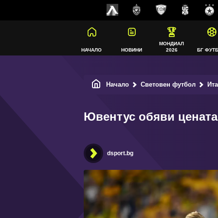
МОНДИАЛ
НАЧАЛО
НОВИНИ
2026
БГ ФУТ
Начало
Световен футбол
Ит
Ювентус обяви цената
dsport.bg