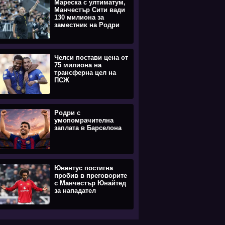
Мареска с ултиматум,
Манчестър Сити вади
130 милиона за
заместник на Родри
Челси постави цена от
75 милиона на
трансферна цел на
ПСЖ
Родри с
умопомрачителна
заплата в Барселона
Ювентус постигна
пробив в преговорите
с Манчестър Юнайтед
за нападател