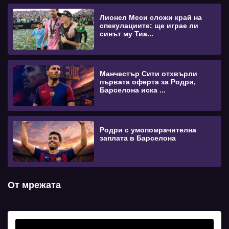
Лионел Меси сложи край на
спекулациите: ще играе ли
синът му Тиа...
Манчестър Сити отхвърли
първата оферта за Родри,
Барселона иска ...
Родри с умопомрачителна
заплата в Барселона
От мрежата