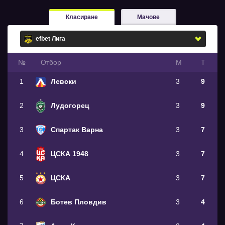
Класиране
Мачове
№
Oтбор
М
Т
1
Левски
3
9
2
Лудогорец
3
9
3
Спартак Варна
3
7
4
ЦСКА 1948
3
7
5
ЦСКА
3
7
6
Ботев Пловдив
3
4