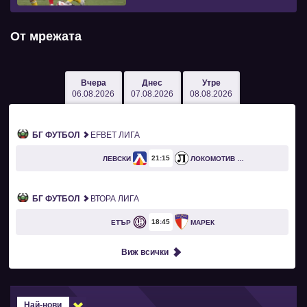
От мрежата
Вчера
Днес
Утре
06.08.2026
07.08.2026
08.08.2026
БГ ФУТБОЛ
EFBET ЛИГА
21
15
ЛЕВСКИ
ЛОКОМОТИВ ПЛОВДИВ
БГ ФУТБОЛ
ВТОРА ЛИГА
18
45
ЕТЪР
МАРЕК
Виж всички
Най-нови