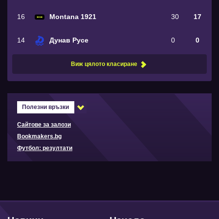
16
Montana 1921
30
17
14
Дунав Русе
0
0
Виж цялото класиране
Полезни връзки
Сайтове за залози
Bookmakers.bg
Футбол: резултати