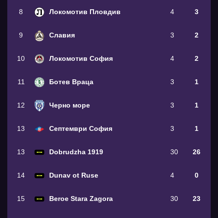
8
Локомотив Пловдив
4
3
9
Славия
3
2
10
Локомотив София
4
2
11
Ботев Враца
3
1
12
Черно море
3
1
13
Септември София
3
1
13
Dobrudzha 1919
30
26
14
Dunav ot Ruse
4
0
15
Beroe Stara Zagora
30
23