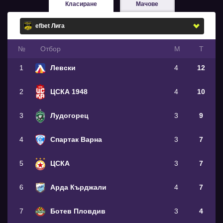
Класиране
Мачове
№
Oтбор
М
Т
1
Левски
4
12
2
ЦСКА 1948
4
10
3
Лудогорец
3
9
4
Спартак Варна
3
7
5
ЦСКА
3
7
6
Арда Кърджали
4
7
7
Ботев Пловдив
3
4