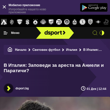
Мобилно приложение
Изпробвайте нашето ново
приложение
Меню
Начало
Световен футбол
Италия
В Италия: Заповеди за ареста на Аниели и Паратичи?
В Италия: Заповеди за ареста на Аниели и
Паратичи?
dsport.bg
01 Дек | 12:44