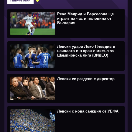
Най-четени
Реал Мадрид и Барселона ще
играят на час и половина от
България
Левски удари Локо Пловдив в
началото и в края с мисъл за
Шампионска лига (ВИДЕО)
Левски се раздели с директор
Левски с нова санкция от УЕФА