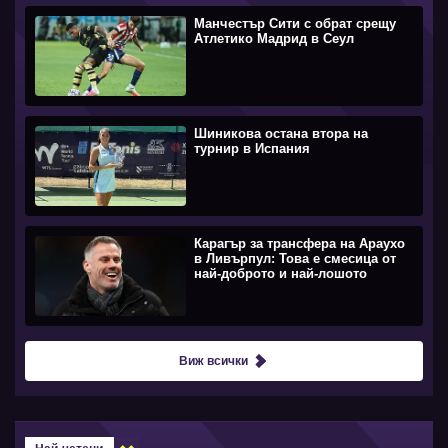
Манчестър Сити с обрат срещу
Атлетико Мадрид в Сеул
Шиникова остана втора на
турнир в Испания
Карагър за трансфера на Араухо
в Ливърпул: Това е смесица от
най-доброто и най-лошото
Виж всички