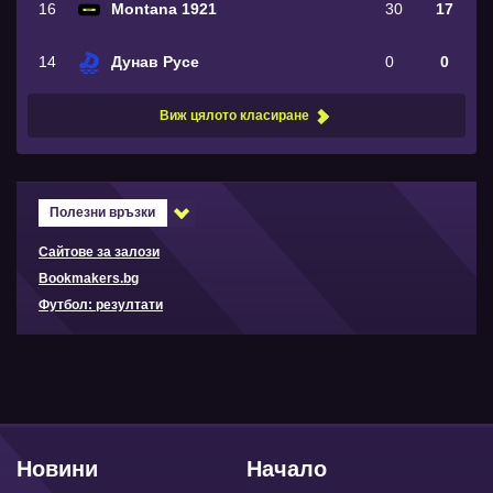
16
Montana 1921
30
17
14
Дунав Русе
0
0
Виж цялото класиране
Полезни връзки
Сайтове за залози
Bookmakers.bg
Футбол: резултати
Новини
Начало