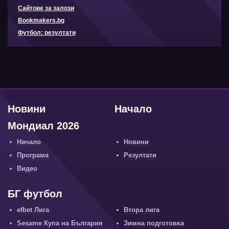
Сайтове за залози
Bookmakers.bg
Футбол: резултати
Новини
Начало
Мондиал 2026
Начало
Новини
Програма
Резултати
Видео
БГ футбол
efbet Лига
Втора лига
Sesame Купа на България
Зимна подготовка