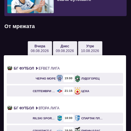
От мрежата
Вчера
Днес
Утре
08.08.2026
09.08.2026
10.08.2026
БГ ФУТБОЛ
EFBET ЛИГА
19
00
ЧЕРНО МОРЕ
ЛУДОГОРЕЦ
21
15
СЕПТЕМВРИ СОФИЯ
ЦСКА
БГ ФУТБОЛ
ВТОРА ЛИГА
18
00
RILSKI SPORTIST
СПАРТАК ПЛЕВЕН
18
00
СПОРТИСТ СВОГЕ
ПИРИН БЛАГОЕВГРАД