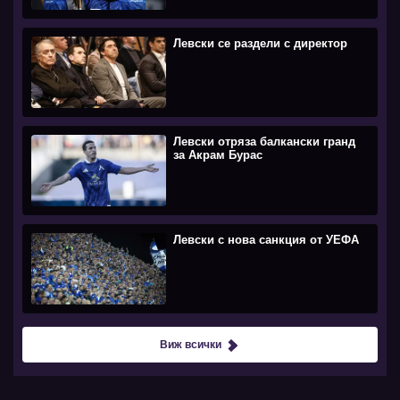
Левски се раздели с директор
Левски отряза балкански гранд
за Акрам Бурас
Левски с нова санкция от УЕФА
Виж всички