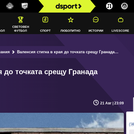
СВЕТОВЕН
БОЛ
ФУТБОЛ
СПОРТ
ЛЮБОПИТНО
ИСТОРИИ
LIVESCORE
пания
Валенсия стигна в края до точката срещу Гранада (ВИДЕО)
я до точката срещу Гранада
21 Авг | 23:09