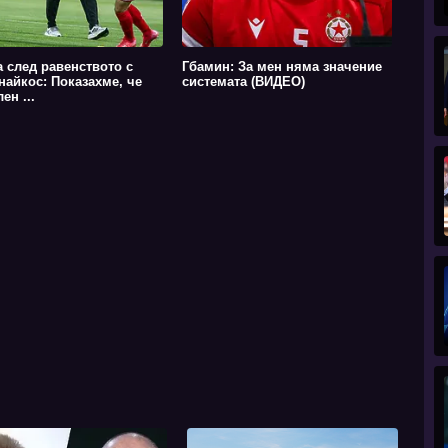
 след равенството с
Гбамин: За мен няма значение
найкос: Показахме, че
системата (ВИДЕО)
ен ...