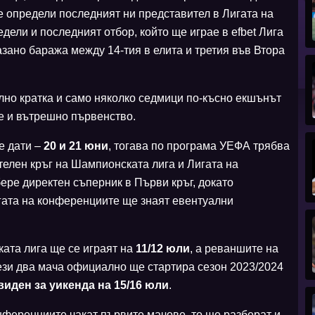
е определи последният ни представител в Лигата на
дели и последният отбор, който ще играе в efbet Лига
азано баража между 14-тия в елита и третия във Втора
лно кратка и само няколко седмици по-късно екшънът
е и вътрешно първенство.
е дати –
20 и 21 юни
, тогава по програма УЕФА трябва
телен кръг на Шампионската лига и Лигата на
ре директен съперник в Първи кръг, докато
гата на конференциите ще знаят евентуални
ата лига ще се играят на
11/12 юли
, а реваншите на
ези два мача официално ще стартира сезон 2023/2024
иден за уикенда на 15/16 юли
.
онференциите чакат първите мачове, то ще разберат и