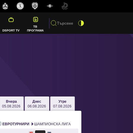
ТВ
DSPORT TV
ПРОГРАМА
Вчера
Днес
Утре
05.08.2026
06.08.2026
07.08.2026
ЕВРОТУРНИРИ
ШАМПИОНСКА ЛИГА