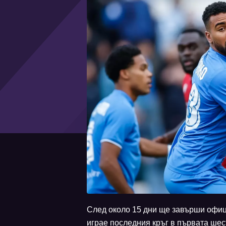
След около 15 дни ще завърши офиц
играе последния кръг в първата шест