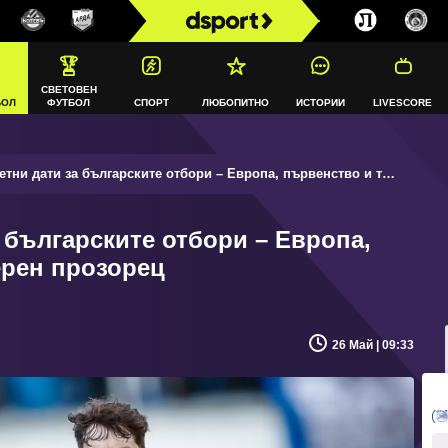
СВЕТОВЕН
БОЛ
ФУТБОЛ
СПОРТ
ЛЮБОПИТНО
ИСТОРИИ
LIVESCORE
 дати за българските отбори – Европа, първенство и трансферен прозорец
 българските отбори – Европа,
рен прозорец
26 Май | 09:33