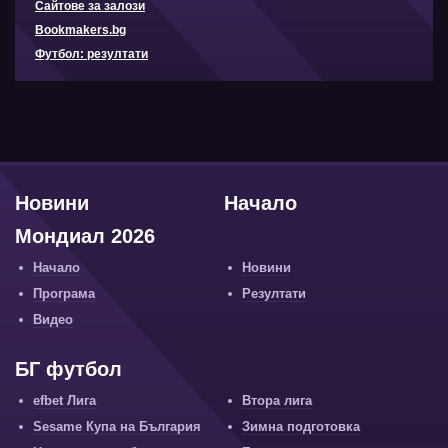
Сайтове за залози
Bookmakers.bg
Футбол: резултати
Новини
Начало
Мондиал 2026
Начало
Новини
Програма
Резултати
Видео
БГ футбол
efbet Лига
Втора лига
Sesame Купа на България
Зимна подготовка