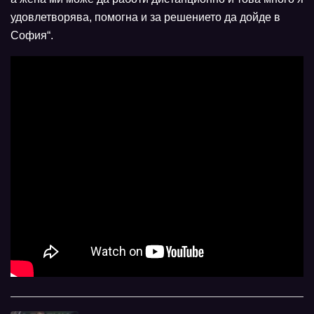
удовлетворява, помогна и за решението да дойде в
София“.