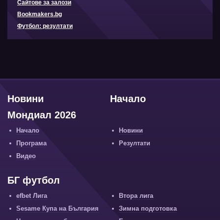
Сайтове за залози
Bookmakers.bg
Футбол: резултати
Новини
Начало
Мондиал 2026
Начало
Новини
Програма
Резултати
Видео
БГ футбол
efbet Лига
Втора лига
Sesame Купа на България
Зимна подготовка