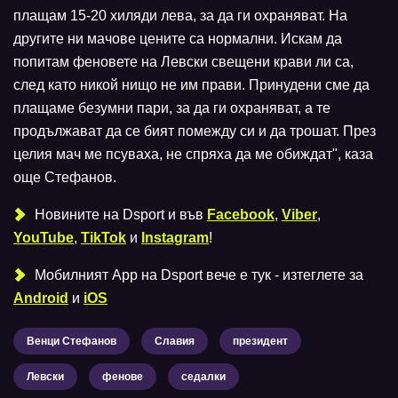
плащам 15-20 хиляди лева, за да ги охраняват. На
другите ни мачове цените са нормални. Искам да
попитам феновете на Левски свещени крави ли са,
след като никой нищо не им прави. Принудени сме да
плащаме безумни пари, за да ги охраняват, а те
продължават да се бият помежду си и да трошат. През
целия мач ме псуваха, не спряха да ме обиждат", каза
още Стефанов.
Новините на Dsport и във
Facebook
,
Viber
,
YouTube
,
TikTok
и
Instagram
!
Мобилният Аpp на Dsport вече е тук - изтеглете за
Android
и
iOS
Венци Стефанов
Славия
президент
Левски
фенове
седалки