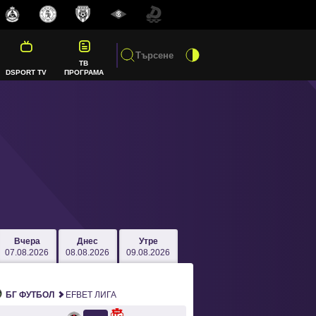
ТВ
DSPORT TV
ПРОГРАМА
Вчера
Днес
Утре
07.08.2026
08.08.2026
09.08.2026
БГ ФУТБОЛ
EFBET ЛИГА