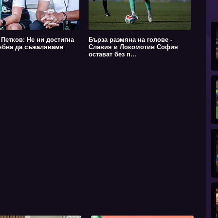
Петков: Не ни достигна
Бърза размяна на голове -
рябва да съжаляваме
Славия и Локомотив София
остават без п...