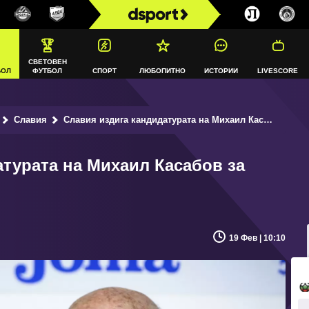
СВЕТОВЕН
БОЛ
ФУТБОЛ
СПОРТ
ЛЮБОПИТНО
ИСТОРИИ
LIVESCORE
Славия
Славия издига кандидатурата на Михаил Касабов за президент на БФС
атурата на Михаил Касабов за
19 Фев | 10:10