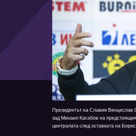
Президентът на Славия Венцеслав Ст
зад Михаил Касабов на предстоящия 
централата след оставката на Бори