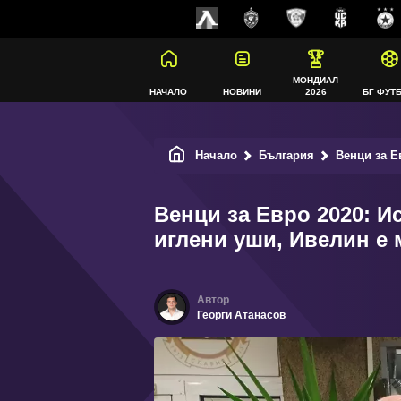
МОНДИАЛ
НАЧАЛО
НОВИНИ
2026
БГ ФУТ
Начало
България
Венци за Евро 
Венци за Евро 2020: И
иглени уши, Ивелин е
Георги Атанасов