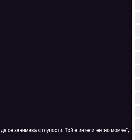
да се занимава с глупости. Той е интелигентно момче",