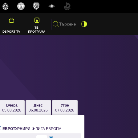
ТВ
DSPORT TV
ПРОГРАМА
Вчера
Днес
Утре
05.08.2026
06.08.2026
07.08.2026
ЕВРОТУРНИРИ
ЛИГА ЕВРОПА