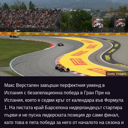
Getty Images
Макс Верстапен завърши перфектния уикенд в
Испания с безапелационна победа в Гран При на
Испания, което е седми кръг от календара във Формула
1. На пистата край Барселона нидерландецът стартира
първи и не пусна лидерската позиция до сами финал,
като това е пета победа за него от началото на сезона и