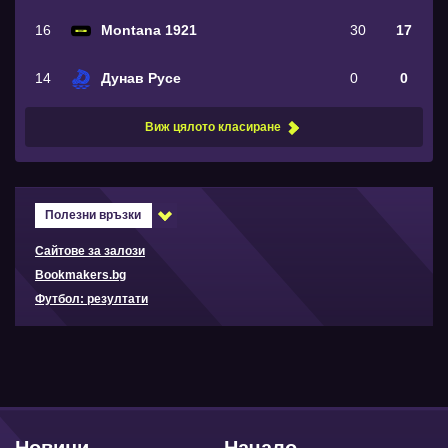
16
Montana 1921
30
17
14
Дунав Русе
0
0
Виж цялото класиране
Полезни връзки
Сайтове за залози
Bookmakers.bg
Футбол: резултати
Новини
Начало