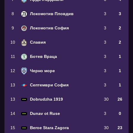
8
Локомотив Пловдив
3
3
9
Локомотив София
3
2
10
Славия
3
2
11
Ботев Враца
3
1
12
Черно море
3
1
13
Септември София
3
1
13
Dobrudzha 1919
30
26
14
Dunav ot Ruse
3
0
15
Beroe Stara Zagora
30
23