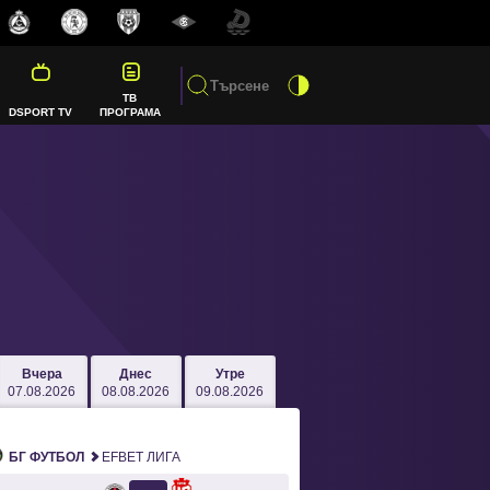
ТВ
DSPORT TV
ПРОГРАМА
Вчера
Днес
Утре
07.08.2026
08.08.2026
09.08.2026
БГ ФУТБОЛ
EFBET ЛИГА