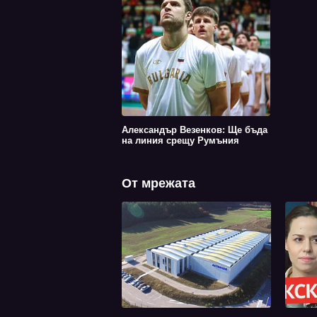
Александър Везенков: Ще бъда
на линия срещу Румъния
От мрежата