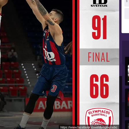
5`
https://www.facebook.com/olympiacosbc