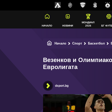
МОНДИАЛ
НАЧАЛО
НОВИНИ
2026
БГ ФУТ
Начало
Спорт
Баскетбол
В
Везенков и Олимпиако
Евролигата
dsport.bg