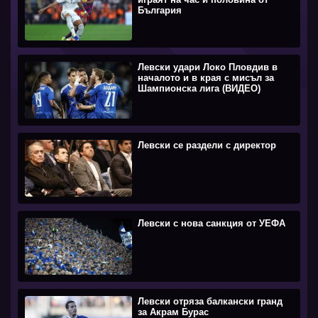
България
Левски удари Локо Пловдив в
началото и в края с мисъл за
Шампионска лига (ВИДЕО)
Левски се раздели с директор
Левски с нова санкция от УЕФА
Левски отряза балкански гранд
за Акрам Бурас