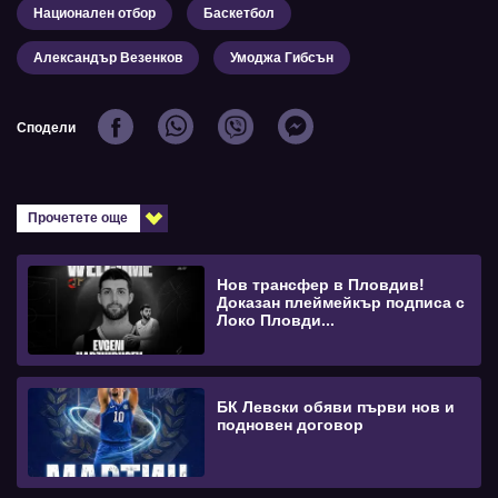
Национален отбор
Баскетбол
Александър Везенков
Умоджа Гибсън
Сподели
Прочетете още
Нов трансфер в Пловдив!
Доказан плеймейкър подписа с
Локо Пловди...
БК Левски обяви първи нов и
подновен договор