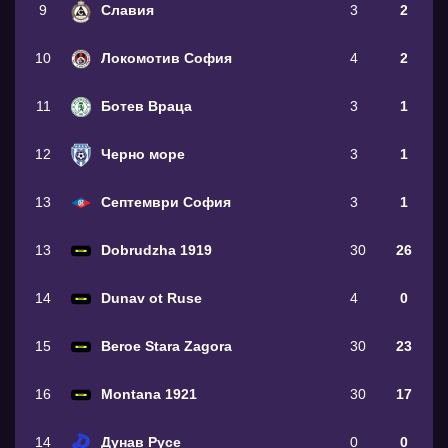
9
Славия
3
2
10
Локомотив София
4
2
11
Ботев Враца
3
1
12
Черно море
3
1
13
Септември София
3
1
13
Dobrudzha 1919
30
26
14
Dunav ot Ruse
4
0
15
Beroe Stara Zagora
30
23
16
Montana 1921
30
17
14
Дунав Русе
0
0