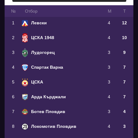
№
Oтбор
М
Т
1
Левски
4
12
2
ЦСКА 1948
4
10
3
Лудогорец
3
9
4
Спартак Варна
3
7
5
ЦСКА
3
7
6
Арда Кърджали
4
7
7
Ботев Пловдив
3
4
8
Локомотив Пловдив
4
3