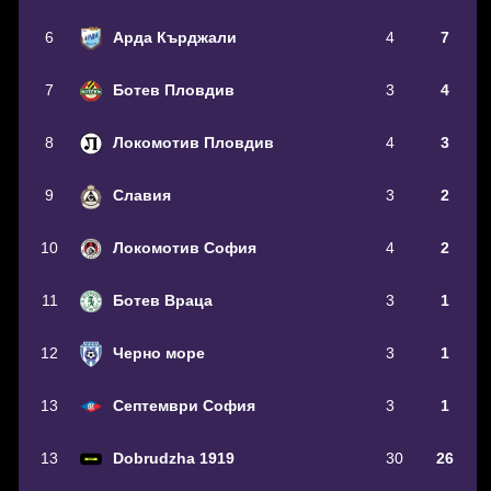
6
Арда Кърджали
4
7
7
Ботев Пловдив
3
4
8
Локомотив Пловдив
4
3
9
Славия
3
2
10
Локомотив София
4
2
11
Ботев Враца
3
1
12
Черно море
3
1
13
Септември София
3
1
13
Dobrudzha 1919
30
26