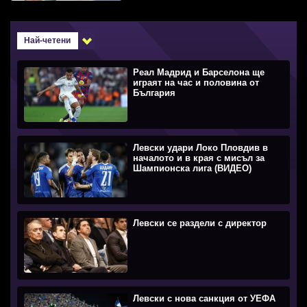
Най-четени
Реал Мадрид и Барселона ще
играят на час и половина от
България
Левски удари Локо Пловдив в
началото и в края с мисъл за
Шампионска лига (ВИДЕО)
Левски се раздели с директор
Левски с нова санкция от УЕФА