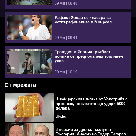
09 Авг | 08:48
Рафаел Ходар се класира за
четвъртфиналите в Монреал
09 Авг | 09:44
Трагедия в Япония: ръгбист
почина от предполагаем топлинен
удар
09 Авг | 10:19
От мрежата
Швейцарският гигант от Уолстрийт с
прогноза, че златото ще удари 5000
долара
dbr.bg
3 версии за дрона, нахлул в
България! Анализ на Тодор Тагарев