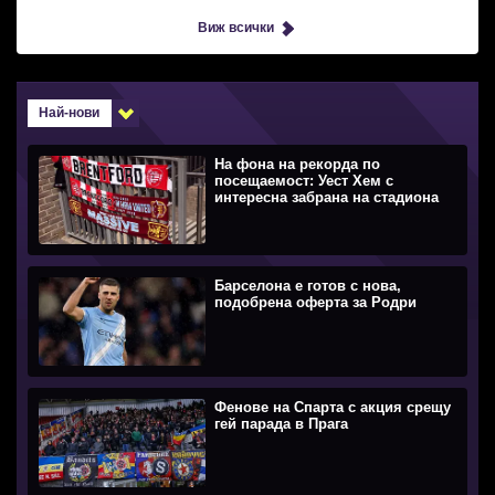
Виж всички
Най-нови
На фона на рекорда по
посещаемост: Уест Хем с
интересна забрана на стадиона
Барселона е готов с нова,
подобрена оферта за Родри
Фенове на Спарта с акция срещу
гей парада в Прага