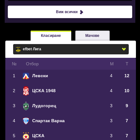
Виж всички
Класиране
Мачове
№
Oтбор
М
Т
1
Левски
4
12
2
ЦСКА 1948
4
10
3
Лудогорец
3
9
4
Спартак Варна
3
7
5
ЦСКА
3
7