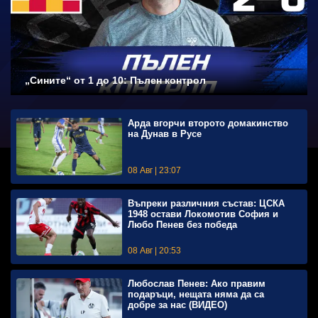
„Сините“ от 1 до 10: Пълен контрол
Арда вгорчи второто домакинство
на Дунав в Русе
08 Авг | 23:07
Въпреки различния състав: ЦСКА
1948 остави Локомотив София и
Любо Пенев без победа
08 Авг | 20:53
Любослав Пенев: Ако правим
подаръци, нещата няма да са
добре за нас (ВИДЕО)