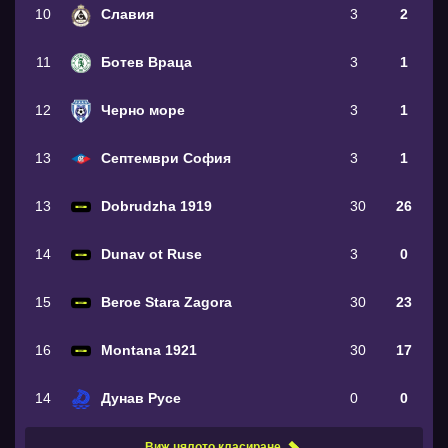
10
Славия
3
2
11
Ботев Враца
3
1
12
Черно море
3
1
13
Септември София
3
1
13
Dobrudzha 1919
30
26
14
Dunav ot Ruse
3
0
15
Beroe Stara Zagora
30
23
16
Montana 1921
30
17
14
Дунав Русе
0
0
Виж цялото класиране