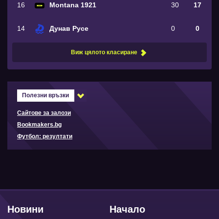
16
Montana 1921
30
17
14
Дунав Русе
0
0
Виж цялото класиране
Полезни връзки
Сайтове за залози
Bookmakers.bg
Футбол: резултати
Новини
Начало