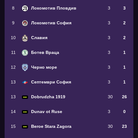
8
Локомотив Пловдив
3
3
9
Локомотив София
3
2
10
Славия
3
2
11
Ботев Враца
3
1
12
Черно море
3
1
13
Септември София
3
1
13
Dobrudzha 1919
30
26
14
Dunav ot Ruse
3
0
15
Beroe Stara Zagora
30
23