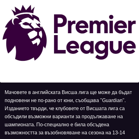
Мачовете в английската Висша лига ще може да бъдат
подновени не по-рано от юни, съобщава "Guardian".
Изданието твърди, че клубовете от Висшата лига са
обсъдили възможни варианти за продължаване на
шампионата. По-специално е била обсъдена
възможността за възобновяване на сезона на 13-14