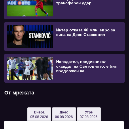
трансферен удар
Интер отказа 40 млн. евро за
сина на Деян Станкович
Нападател, предизвикал
скандал на Световното, е бил
предложен на...
От мрежата
Вчера
Днес
Утре
05.08.2026
06.08.2026
07.08.2026