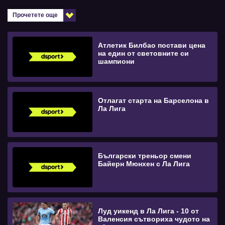
Прочетете още
Атлетик Билбао постави цена
на един от световните си
шампиони
Отлагат старта на Барселона в
Ла Лига
Български треньор смени
Байерн Мюнхен с Ла Лига
Луд уикенд в Ла Лига - 10 от
Валенсия сътвориха чудото на