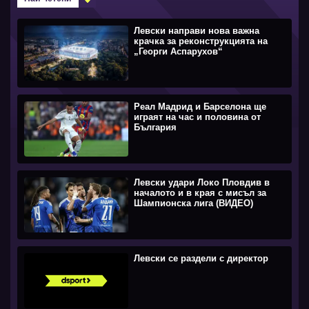
Левски направи нова важна
крачка за реконструкцията на
„Георги Аспарухов“
Реал Мадрид и Барселона ще
играят на час и половина от
България
Левски удари Локо Пловдив в
началото и в края с мисъл за
Шампионска лига (ВИДЕО)
Левски се раздели с директор