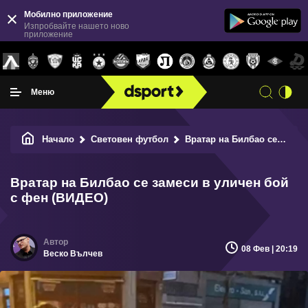
Мобилно приложение
Изпробвайте нашето ново
приложение
Меню
Начало
Световен футбол
Вратар на Билбао се замеси в уличен бой с фен (ВИДЕО)
Вратар на Билбао се замеси в уличен бой
с фен (ВИДЕО)
08 Фев | 20:19
Веско Вълчев