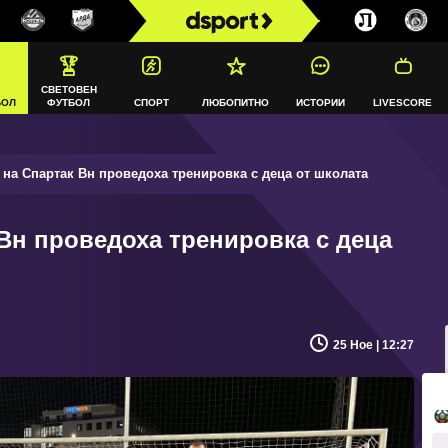
СВЕТОВЕН
БОЛ
ФУТБОЛ
СПОРТ
ЛЮБОПИТНО
ИСТОРИИ
LIVESCORE
на Спартак Вн проведоха тренировка с деца от школата
Вн проведоха тренировка с деца
25 Ное | 12:27