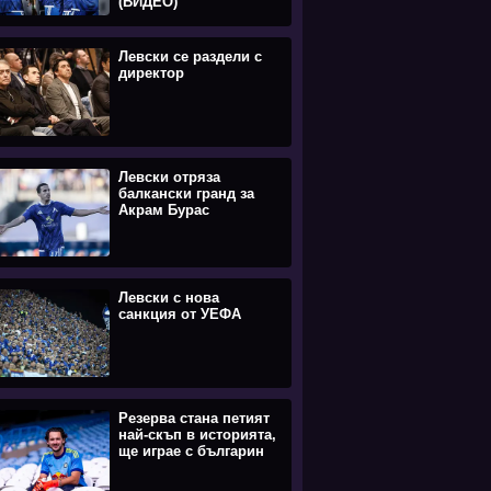
(ВИДЕО)
Левски се раздели с
директор
Левски отряза
балкански гранд за
Акрам Бурас
Левски с нова
санкция от УЕФА
Резерва стана петият
най-скъп в историята,
ще играе с българин