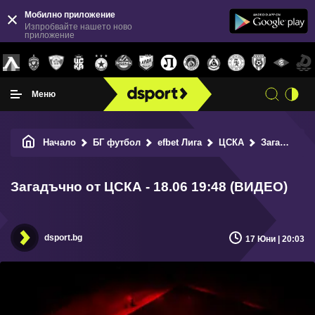
Мобилно приложение
Изпробвайте нашето ново
приложение
Меню
Начало
БГ футбол
efbet Лига
ЦСКА
Загадъчно от ЦСКА - 18.06 19:48 (ВИДЕО)
Загадъчно от ЦСКА - 18.06 19:48 (ВИДЕО)
dsport.bg
17 Юни | 20:03