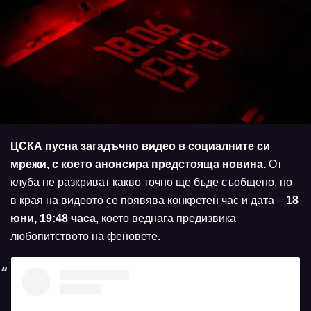
ЦСКА пусна загадъчно видео в социалните си
мрежи, с което анонсира предстояща новина.
От
клуба не разкриват какво точно ще бъде съобщено, но
в края на видеото се появява конкретен час и дата –
18
юни, 19:48 часа
, което веднага предизвика
любопитството на феновете.