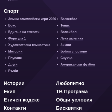
Спорт
Зимни олимпийски игри 2026
Баскетбол
Бокс
Тенис
Вдигане на тежести
Волейбол
Формула 1
Лека атлетика
Художествена гимнастика
Зимни
Моторни
Бойни спортове
Плуване
Снукър
Други
Американски футбол
Ръгби
Истории
Любопитно
Екип
ТВ Програма
Етичен кодекс
Общи условия
Контакти
Бисквитки