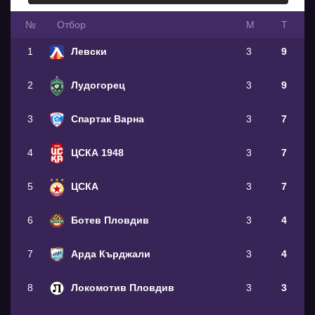
№
Oтбор
М
Т
1
Левски
3
9
2
Лудогорец
3
9
3
Спартак Варна
3
7
4
ЦСКА 1948
3
7
5
ЦСКА
3
7
6
Ботев Пловдив
3
4
7
Арда Кърджали
3
4
8
Локомотив Пловдив
3
3