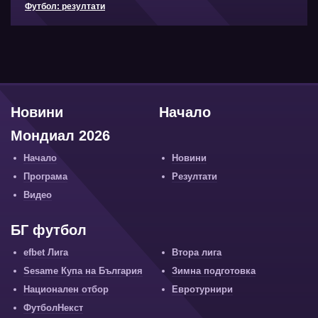
Футбол: резултати
Новини
Начало
Мондиал 2026
Начало
Новини
Програма
Резултати
Видео
БГ футбол
efbet Лига
Втора лига
Sesame Купа на България
Зимна подготовка
Национален отбор
Евротурнири
ФутболНекст