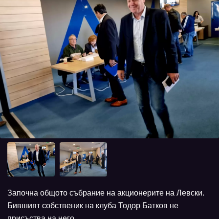
Започна общото събрание на акционерите на Левски.
Бившият собственик на клуба Тодор Батков не
присъства на него.