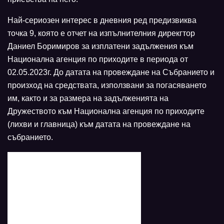
Най-сериозен интерес в дневния ред предизвиква
точка 9, която е отчет на изпълнителния дирекгтор
Даниел Боримиров за изплатени задължения към
Национална агенция по приходите в периода от
02.05.2023г. До датата на провеждане на Събранието и
произход на средствата, използвани за погасяването
им, както и за размера на задълженията на
Дружеството към Национална агенция по приходите
(лихви и главница) към датата на провеждане на
събранието.