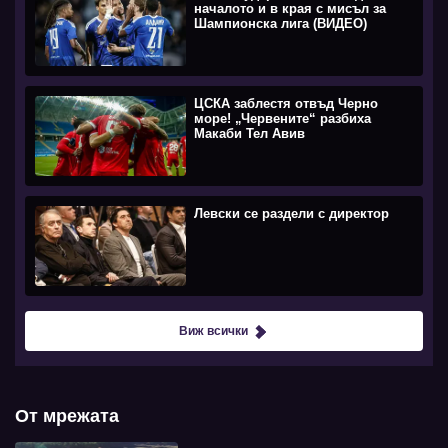
началото и в края с мисъл за
Шампионска лига (ВИДЕО)
ЦСКА заблестя отвъд Черно
море! „Червените“ разбиха
Макаби Тел Авив
Левски се раздели с директор
Виж всички
От мрежата