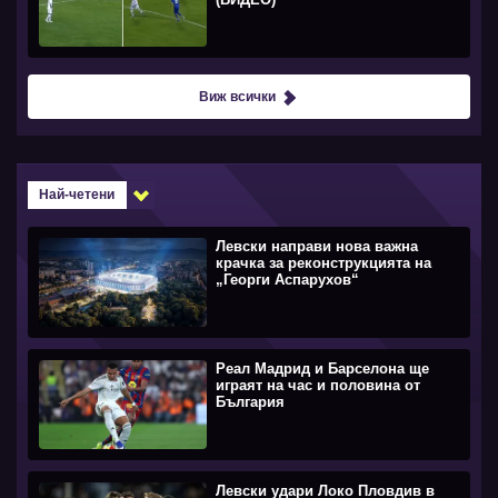
Виж всички
Най-четени
Левски направи нова важна
крачка за реконструкцията на
„Георги Аспарухов“
Реал Мадрид и Барселона ще
играят на час и половина от
България
Левски удари Локо Пловдив в