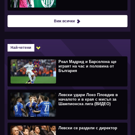
Виж всички
Най-четени
Реал Мадрид и Барселона ще
играят на час и половина от
България
Левски удари Локо Пловдив в
началото и в края с мисъл за
Шампионска лига (ВИДЕО)
Левски се раздели с директор