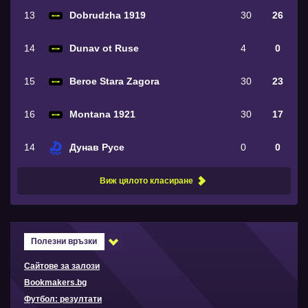
13
Dobrudzha 1919
30
26
14
Dunav ot Ruse
4
0
15
Beroe Stara Zagora
30
23
16
Montana 1921
30
17
14
Дунав Русе
0
0
Виж цялото класиране
Полезни връзки
Сайтове за залози
Bookmakers.bg
Футбол: резултати