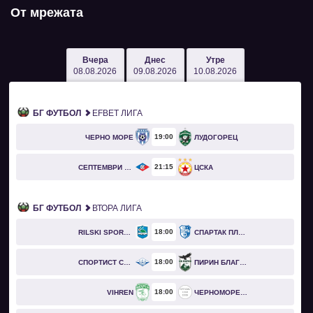
От мрежата
Вчера
Днес
Утре
08.08.2026
09.08.2026
10.08.2026
БГ ФУТБОЛ
EFBET ЛИГА
19
00
ЧЕРНО МОРЕ
ЛУДОГОРЕЦ
21
15
СЕПТЕМВРИ СОФИЯ
ЦСКА
БГ ФУТБОЛ
ВТОРА ЛИГА
18
00
RILSKI SPORTIST
СПАРТАК ПЛЕВЕН
18
00
СПОРТИСТ СВОГЕ
ПИРИН БЛАГОЕВГРАД
18
00
VIHREN
ЧЕРНОМОРЕЦ БУРГАС