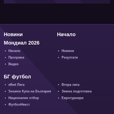
Новини
Начало
Мондиал 2026
Начало
Новини
Програма
Резултати
Видео
БГ футбол
efbet Лига
Втора лига
Sesame Купа на България
Зимна подготовка
Национален отбор
Евротурнири
ФутболНекст