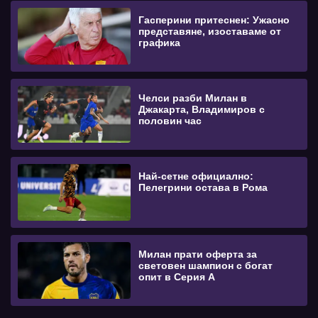
Гасперини притеснен: Ужасно
представяне, изоставаме от
графика
Челси разби Милан в
Джакарта, Владимиров с
половин час
Най-сетне официално:
Пелегрини остава в Рома
Милан прати оферта за
световен шампион с богат
опит в Серия А